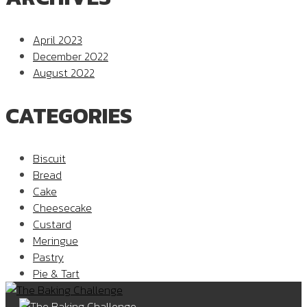
April 2023
December 2022
August 2022
CATEGORIES
Biscuit
Bread
Cake
Cheesecake
Custard
Meringue
Pastry
Pie & Tart