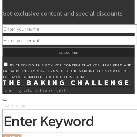
Get exclusive content and special discounts
SUBSCRIBE
BY CHECKING THIS BOX, YOU CONFIRM THAT YOU HAVE READ AND
ARE AGREEING TO OUR TERMS OF USE REGARDING THE STORAGE OF
THE DATA SUBMITTED THROUGH THIS FORM.
THE BAKING CHALLENGE
Learning to bake from scratch
SEARCH FOR:
SEARCH