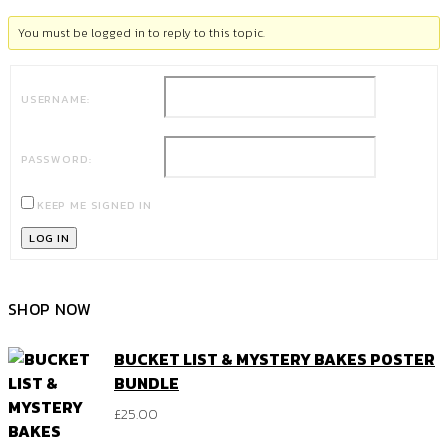
You must be logged in to reply to this topic.
USERNAME:
PASSWORD:
KEEP ME SIGNED IN
LOG IN
SHOP NOW
BUCKET LIST & MYSTERY BAKES POSTER
BUNDLE
£
25.00