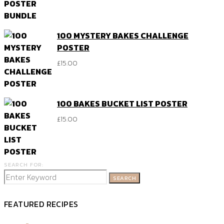
100 MYSTERY BAKES CHALLENGE
POSTER
£
15.00
100 BAKES BUCKET LIST POSTER
£
15.00
SEARCH FOR:
SEARCH
FEATURED RECIPES