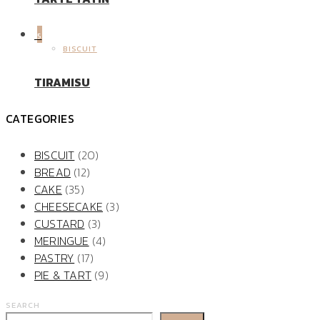
5
BISCUIT
TIRAMISU
CATEGORIES
BISCUIT
(20)
BREAD
(12)
CAKE
(35)
CHEESECAKE
(3)
CUSTARD
(3)
MERINGUE
(4)
PASTRY
(17)
PIE & TART
(9)
SEARCH